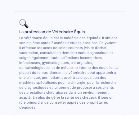
La profession de Vétérinaire Équin
Le vétérinaire équin est le médécin des équidés. Il obtient
son diplôme après 7 années d’études post-bac. Polyvalent,
il effectue les actes de soins courants (visite d’achat,
vaccination, consultation dentaire) mais diagnostique et
soigne également toutes affections locomotrices,
infectieuses, gynécologiques, chirurgicales,
ophtalmologiques, et de médecine interne des équidés. La
plupart du temps itinérant, le vétérinaire peut appartenir à
une clinique, permettant d’avoir à sa disposition des
machines spécialisées pour la chirurgie, pour la recherche
de diagnostiques et lui permet de proposer à ses clients
des prestations chirurgicales dans un environnement
adapté. En plus de gérer la santé des chevaux, il joue un
rôle primordial de conseiller auprès des propriétaires
d’équidés.