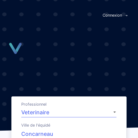
Panneau de gestion des cookies
Connexion
Professionnel
Ville de l'équidé