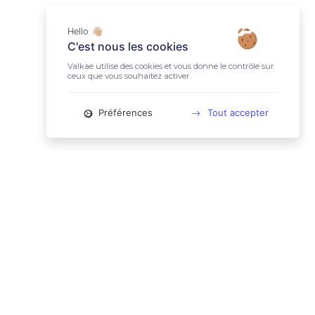
Hello 👋🏼
C'est nous les cookies
Valkae utilise des cookies et vous donne le contrôle sur
ceux que vous souhaitez activer.
Préférences
Tout accepter
📚 LIENS UTILES
Conditions Générales d'Utilisation
Mentions légales