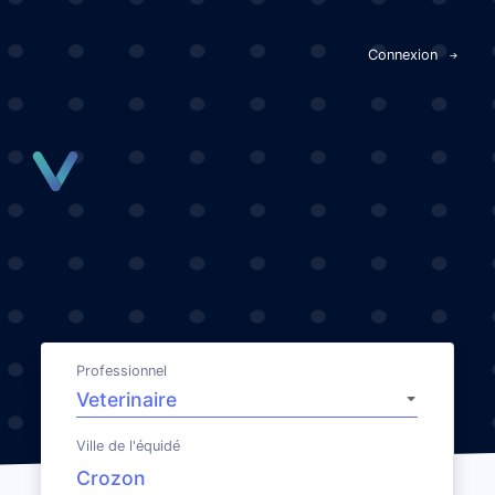
Panneau de gestion des cookies
Connexion
Professionnel
Ville de l'équidé