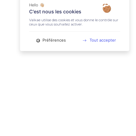
Hello 👋🏼
C'est nous les cookies
Valkae utilise des cookies et vous donne le contrôle sur
ceux que vous souhaitez activer.
Préférences
Tout accepter
📚 LIENS UTILES
Conditions Générales d'Utilisation
Mentions légales
Politique relative aux cookies