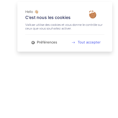
Hello 👋🏼
C'est nous les cookies
Valkae utilise des cookies et vous donne le contrôle sur
ceux que vous souhaitez activer.
Préférences
Tout accepter
📚 LIENS UTILES
Conditions Générales d'Utilisation
Mentions légales