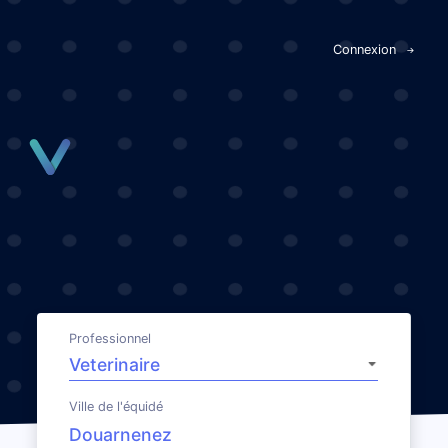
Panneau de gestion des cookies
Connexion
Professionnel
Ville de l'équidé