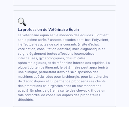
La profession de Vétérinaire Équin
Le vétérinaire équin est le médécin des équidés. Il obtient
son diplôme après 7 années d’études post-bac. Polyvalent,
il effectue les actes de soins courants (visite d’achat,
vaccination, consultation dentaire) mais diagnostique et
soigne également toutes affections locomotrices,
infectieuses, gynécologiques, chirurgicales,
ophtalmologiques, et de médecine interne des équidés. La
plupart du temps itinérant, le vétérinaire peut appartenir à
une clinique, permettant d’avoir à sa disposition des
machines spécialisées pour la chirurgie, pour la recherche
de diagnostiques et lui permet de proposer à ses clients
des prestations chirurgicales dans un environnement
adapté. En plus de gérer la santé des chevaux, il joue un
rôle primordial de conseiller auprès des propriétaires
d’équidés.