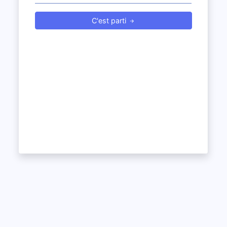
C'est parti