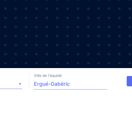
Ville de l'équidé