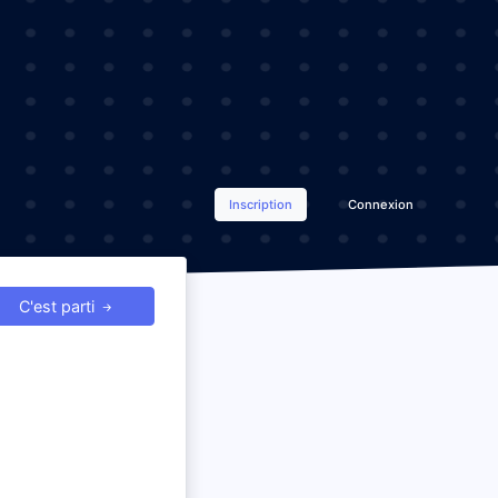
Inscription
Connexion
C'est parti