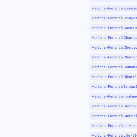
Maréchal-Ferrant à Bordea
Maréchal-Ferrant à Bourges
Maréchal-Ferrant à Caen (1
Maréchal-Ferrant à Chartre
Maréchal-Ferrant à Cherbo
Maréchal-Ferrant à Clermo
Maréchal-Ferrant à Colmar 
Maréchal-Ferrant à Dijon (2
Maréchal-Ferrant à Evreux 
Maréchal-Ferrant à Fontain
Maréchal-Ferrant à Grenobl
Maréchal-Ferrant à Guéret 
Maréchal-Ferrant à Le Mans
Maréchal-Ferrant à Lille (5