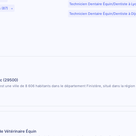
Technicien Dentaire Équin/Dentiste à Ly
s (87)
Technicien Dentaire Équin/Dentiste à Dij
c (29500)
st une ville de 8 606 habitants dans le département Finistère, situé dans la région
de Vétérinaire Équin