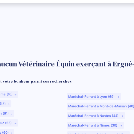
aucun Vétérinaire Équin exerçant à Ergué
 votre bonheur parmi ces recherches :
ême (16)
Maréchal-Ferrant à Lyon (69)
(15)
Maréchal-Ferrant à Mont-de-Marsan (40
n (61)
Maréchal-Ferrant à Nantes (44)
Duc (55)
Maréchal-Ferrant à Nîmes (30)
s (60)