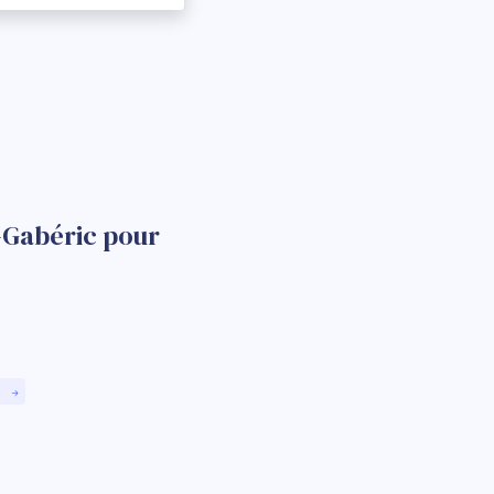
-Gabéric pour
)