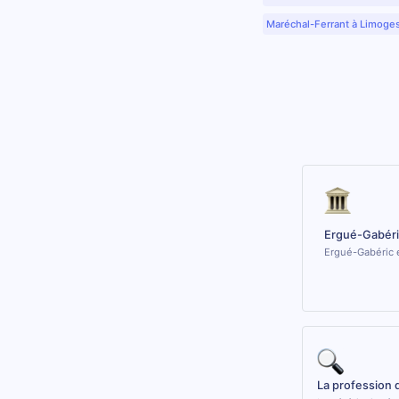
Maréchal-Ferrant à Limoge
Ergué-Gabéri
Ergué-Gabéric e
La profession 