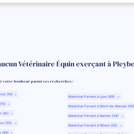
aucun Vétérinaire Équin exerçant à Pleybe
 votre bonheur parmi ces recherches :
ême (16)
Maréchal-Ferrant à Lyon (69)
(15)
Maréchal-Ferrant à Mont-de-Marsan (40
n (61)
Maréchal-Ferrant à Nantes (44)
Duc (55)
Maréchal-Ferrant à Nîmes (30)
s (60)