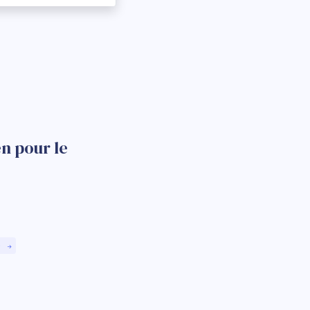
n pour le
)