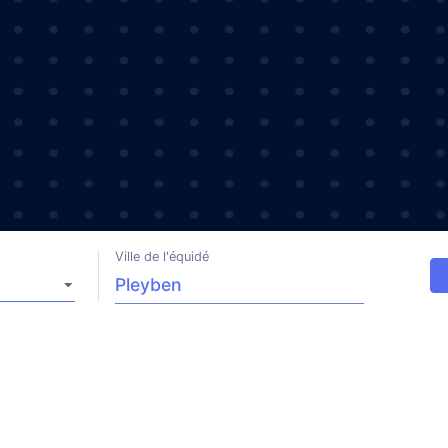
Ville de l'équidé