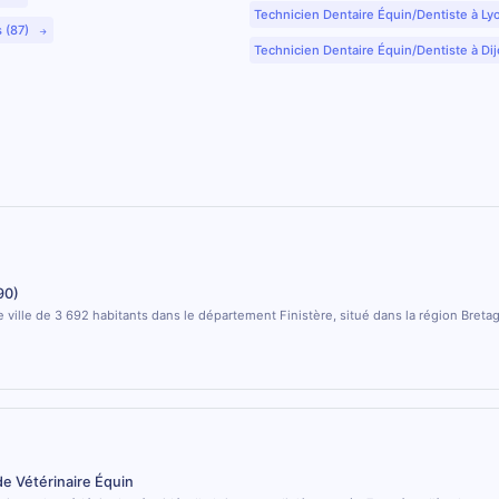
Technicien Dentaire Équin/Dentiste à Ly
s (87)
Technicien Dentaire Équin/Dentiste à Dij
90)
 ville de 3 692 habitants dans le département Finistère, situé dans la région Breta
de Vétérinaire Équin