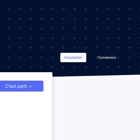
Inscription
Connexion
C'est parti