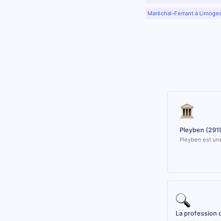
Maréchal-Ferrant à Limoge
Pleyben (291
Pleyben est une
La profession 