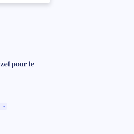
zel pour le
)