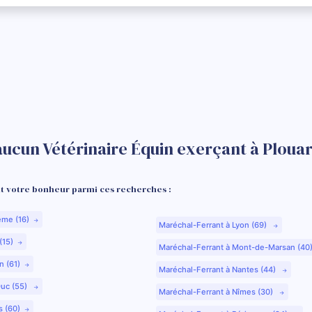
aucun Vétérinaire Équin exerçant à Plouar
 votre bonheur parmi ces recherches :
ême (16)
Maréchal-Ferrant à Lyon (69)
(15)
Maréchal-Ferrant à Mont-de-Marsan (40
n (61)
Maréchal-Ferrant à Nantes (44)
Duc (55)
Maréchal-Ferrant à Nîmes (30)
s (60)