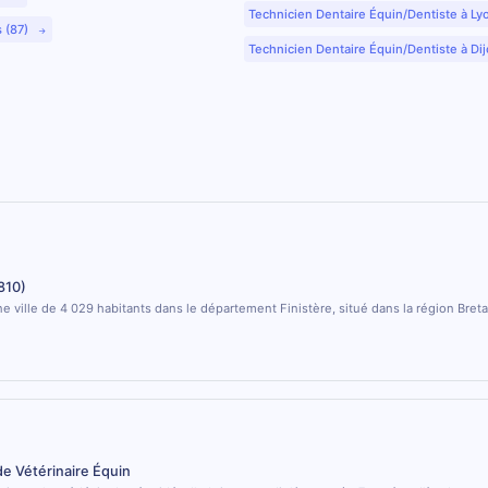
Technicien Dentaire Équin/Dentiste à Ly
s (87)
Technicien Dentaire Équin/Dentiste à Dij
810)
ne ville de 4 029 habitants dans le département Finistère, situé dans la région Bret
de Vétérinaire Équin