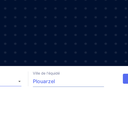
Ville de l'équidé