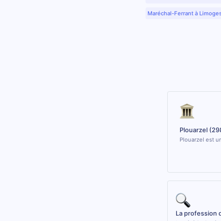
Maréchal-Ferrant à Limoge
Plouarzel (29
Plouarzel est u
La profession 