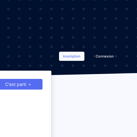
Inscription
Connexion
C'est parti