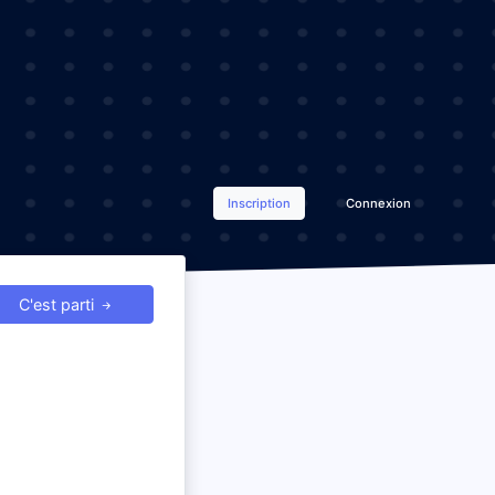
Inscription
Connexion
C'est parti