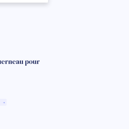
guerneau pour
)