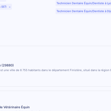
Technicien Dentaire Équin/Dentiste à Ly
s (87)
Technicien Dentaire Équin/Dentiste à Dij
 (29880)
t une ville de 6 755 habitants dans le département Finistère, situé dans la région
de Vétérinaire Équin