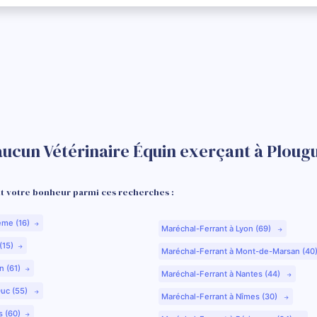
aucun Vétérinaire Équin exerçant à Plou
 votre bonheur parmi ces recherches :
ême (16)
Maréchal-Ferrant à Lyon (69)
(15)
Maréchal-Ferrant à Mont-de-Marsan (40
n (61)
Maréchal-Ferrant à Nantes (44)
Duc (55)
Maréchal-Ferrant à Nîmes (30)
s (60)