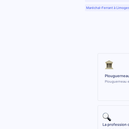
Maréchal-Ferrant à Limoge
Plouguerneau
Plouguerneau es
La profession 