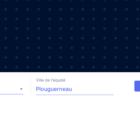
Ville de l'équidé