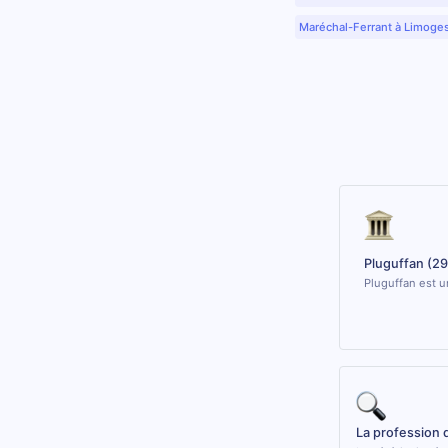
Maréchal-Ferrant à Limoge
Pluguffan (2
Pluguffan est u
La profession 