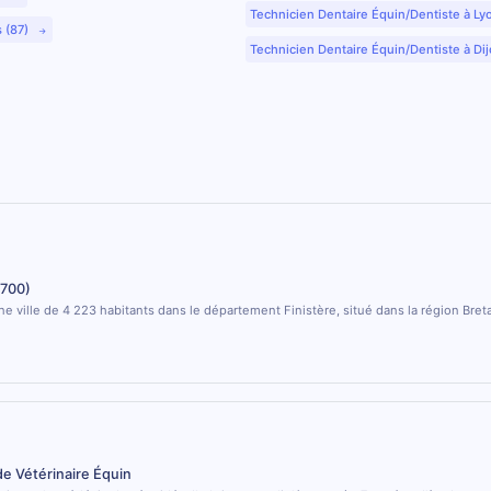
Technicien Dentaire Équin/Dentiste à Ly
s (87)
Technicien Dentaire Équin/Dentiste à Dij
9700)
ne ville de 4 223 habitants dans le département Finistère, situé dans la région Bret
de Vétérinaire Équin