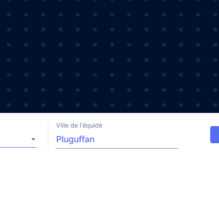
Ville de l'équidé