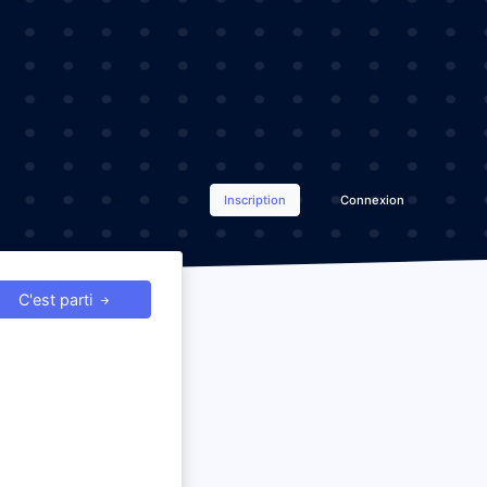
Inscription
Connexion
C'est parti