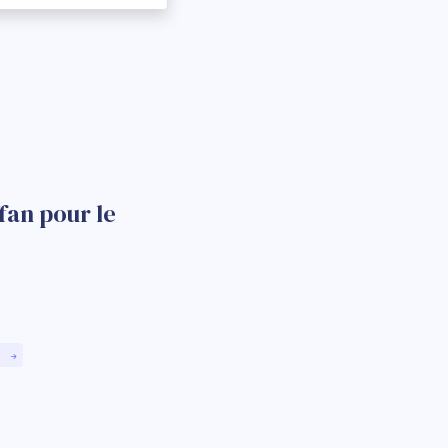
fan pour le
)