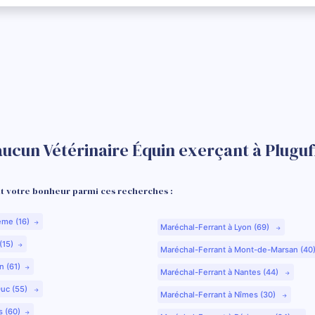
aucun Vétérinaire Équin exerçant à Pluguf
 votre bonheur parmi ces recherches :
ême (16)
Maréchal-Ferrant à Lyon (69)
(15)
Maréchal-Ferrant à Mont-de-Marsan (40
n (61)
Maréchal-Ferrant à Nantes (44)
Duc (55)
Maréchal-Ferrant à Nîmes (30)
s (60)