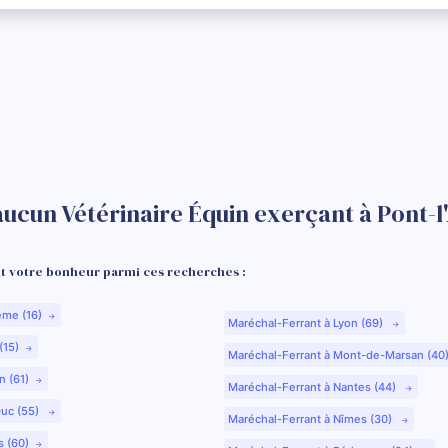
aucun Vétérinaire Équin exerçant à Pont-l
 votre bonheur parmi ces recherches :
ême (16)
Maréchal-Ferrant à Lyon (69)
(15)
Maréchal-Ferrant à Mont-de-Marsan (40
n (61)
Maréchal-Ferrant à Nantes (44)
Duc (55)
Maréchal-Ferrant à Nîmes (30)
s (60)