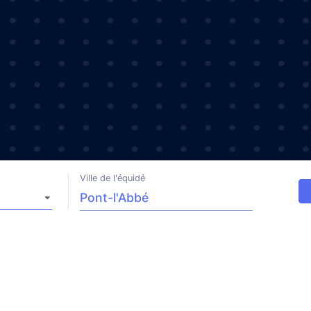
Ville de l'équidé