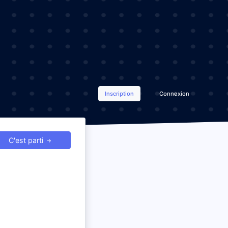
Inscription
Connexion
C'est parti