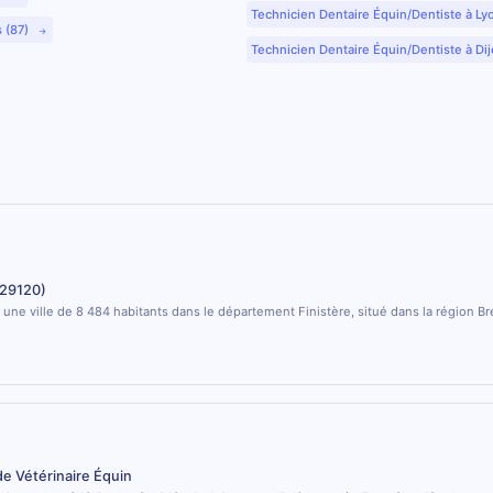
Technicien Dentaire Équin/Dentiste à Ly
s (87)
Technicien Dentaire Équin/Dentiste à Dij
(29120)
 une ville de 8 484 habitants dans le département Finistère, situé dans la région B
de Vétérinaire Équin