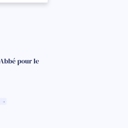
'Abbé pour le
)