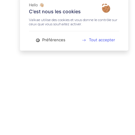
Hello 👋🏼
C'est nous les cookies
Valkae utilise des cookies et vous donne le contrôle sur
ceux que vous souhaitez activer.
Préférences
Tout accepter
📚 LIENS UTILES
Conditions Générales d'Utilisation
Mentions légales
Politique relative aux cookies