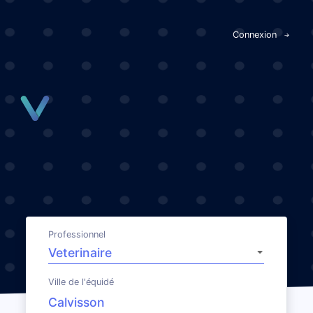
Panneau de gestion des cookies
Connexion
Professionnel
Ville de l'équidé