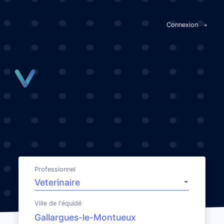
Panneau de gestion des cookies
Connexion
Professionnel
Ville de l'équidé