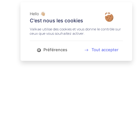
Hello 👋🏼
C'est nous les cookies
Valkae utilise des cookies et vous donne le contrôle sur
ceux que vous souhaitez activer.
Préférences
Tout accepter
📚 LIENS UTILES
Conditions Générales d'Utilisation
Mentions légales