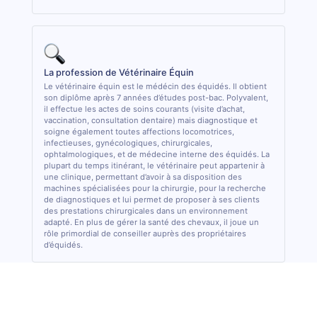
La profession de Vétérinaire Équin
Le vétérinaire équin est le médécin des équidés. Il obtient
son diplôme après 7 années d’études post-bac. Polyvalent,
il effectue les actes de soins courants (visite d’achat,
vaccination, consultation dentaire) mais diagnostique et
soigne également toutes affections locomotrices,
infectieuses, gynécologiques, chirurgicales,
ophtalmologiques, et de médecine interne des équidés. La
plupart du temps itinérant, le vétérinaire peut appartenir à
une clinique, permettant d’avoir à sa disposition des
machines spécialisées pour la chirurgie, pour la recherche
de diagnostiques et lui permet de proposer à ses clients
des prestations chirurgicales dans un environnement
adapté. En plus de gérer la santé des chevaux, il joue un
rôle primordial de conseiller auprès des propriétaires
d’équidés.