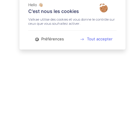
Hello 👋🏼
C'est nous les cookies
Valkae utilise des cookies et vous donne le contrôle sur
ceux que vous souhaitez activer.
Préférences
Tout accepter
📚 LIENS UTILES
Conditions Générales d'Utilisation
Mentions légales
Politique relative aux cookies