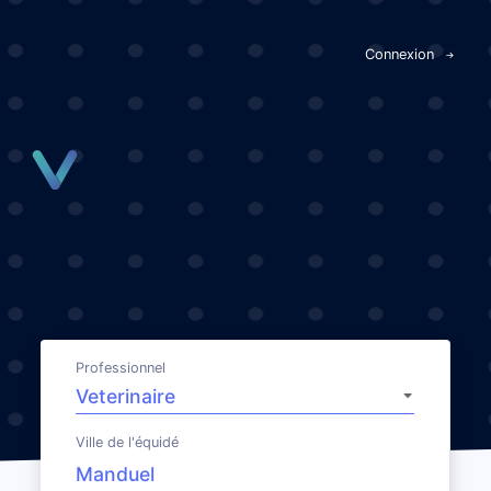
Panneau de gestion des cookies
Connexion
Professionnel
Ville de l'équidé