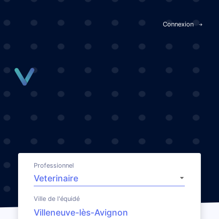
Panneau de gestion des cookies
Connexion
Professionnel
Ville de l'équidé