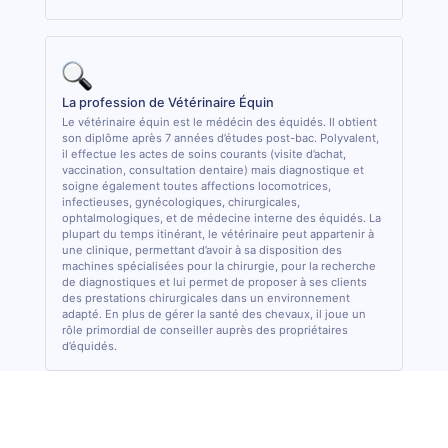
La profession de Vétérinaire Équin
Le vétérinaire équin est le médécin des équidés. Il obtient
son diplôme après 7 années d’études post-bac. Polyvalent,
il effectue les actes de soins courants (visite d’achat,
vaccination, consultation dentaire) mais diagnostique et
soigne également toutes affections locomotrices,
infectieuses, gynécologiques, chirurgicales,
ophtalmologiques, et de médecine interne des équidés. La
plupart du temps itinérant, le vétérinaire peut appartenir à
une clinique, permettant d’avoir à sa disposition des
machines spécialisées pour la chirurgie, pour la recherche
de diagnostiques et lui permet de proposer à ses clients
des prestations chirurgicales dans un environnement
adapté. En plus de gérer la santé des chevaux, il joue un
rôle primordial de conseiller auprès des propriétaires
d’équidés.