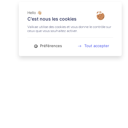
Hello 👋🏼
C'est nous les cookies
Valkae utilise des cookies et vous donne le contrôle sur
ceux que vous souhaitez activer.
Préférences
Tout accepter
📚 LIENS UTILES
Conditions Générales d'Utilisation
Mentions légales