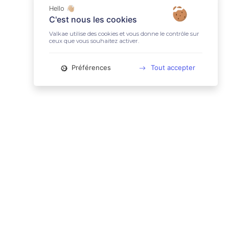
Hello 👋🏼
C'est nous les cookies
Valkae utilise des cookies et vous donne le contrôle sur
ceux que vous souhaitez activer.
Préférences
Tout accepter
📚 LIENS UTILES
Conditions Générales d'Utilisation
Mentions légales
Politique relative aux cookies