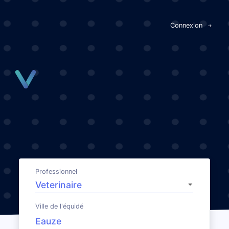
Panneau de gestion des cookies
Connexion
Professionnel
Ville de l'équidé