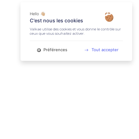
Hello 👋🏼
C'est nous les cookies
Valkae utilise des cookies et vous donne le contrôle sur
ceux que vous souhaitez activer.
Préférences
Tout accepter
📚 LIENS UTILES
Conditions Générales d'Utilisation
Mentions légales