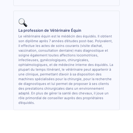
La profession de Vétérinaire Équin
Le vétérinaire équin est le médécin des équidés. Il obtient
son diplôme après 7 années d’études post-bac. Polyvalent,
il effectue les actes de soins courants (visite d’achat,
vaccination, consultation dentaire) mais diagnostique et
soigne également toutes affections locomotrices,
infectieuses, gynécologiques, chirurgicales,
ophtalmologiques, et de médecine interne des équidés. La
plupart du temps itinérant, le vétérinaire peut appartenir à
une clinique, permettant d’avoir à sa disposition des
machines spécialisées pour la chirurgie, pour la recherche
de diagnostiques et lui permet de proposer à ses clients
des prestations chirurgicales dans un environnement
adapté. En plus de gérer la santé des chevaux, il joue un
rôle primordial de conseiller auprès des propriétaires
d’équidés.