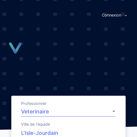
Panneau de gestion des cookies
Connexion
Professionnel
Ville de l'équidé