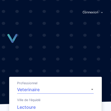
Panneau de gestion des cookies
Connexion
Professionnel
Ville de l'équidé