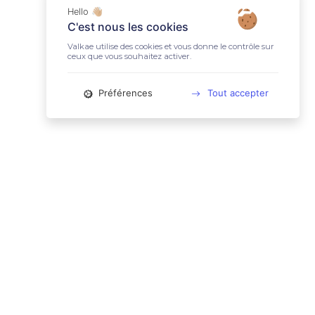
Hello 👋🏼
C'est nous les cookies
Valkae utilise des cookies et vous donne le contrôle sur
ceux que vous souhaitez activer.
Préférences
Tout accepter
📚 LIENS UTILES
Conditions Générales d'Utilisation
Mentions légales
Politique relative aux cookies