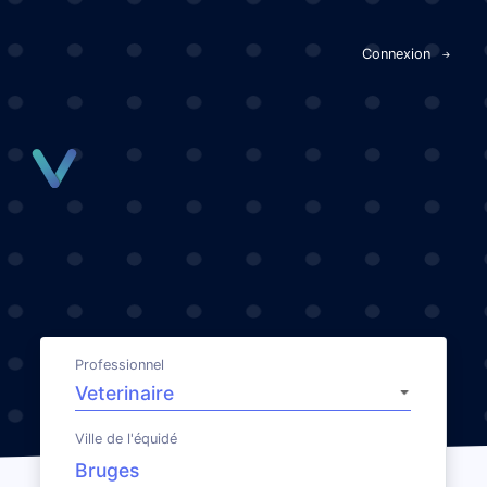
Panneau de gestion des cookies
Connexion
Professionnel
Ville de l'équidé