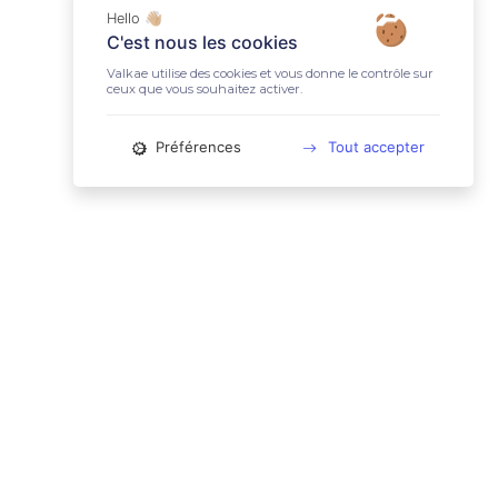
Hello 👋🏼
C'est nous les cookies
Valkae utilise des cookies et vous donne le contrôle sur
ceux que vous souhaitez activer.
Préférences
Tout accepter
📚 LIENS UTILES
Conditions Générales d'Utilisation
Mentions légales
Politique relative aux cookies