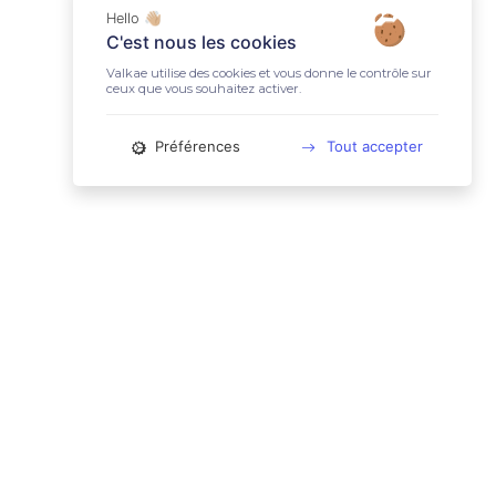
Hello 👋🏼
C'est nous les cookies
Valkae utilise des cookies et vous donne le contrôle sur
ceux que vous souhaitez activer.
Préférences
Tout accepter
📚 LIENS UTILES
Conditions Générales d'Utilisation
Mentions légales
Politique relative aux cookies