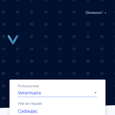
Panneau de gestion des cookies
Connexion
Professionnel
Ville de l'équidé