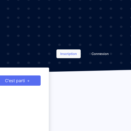
Inscription
Connexion
C'est parti