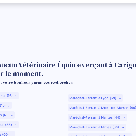
aucun Vétérinaire Équin exerçant à Carig
r le moment.
 votre bonheur parmi ces recherches :
ême (16)
Maréchal-Ferrant à Lyon (69)
(15)
Maréchal-Ferrant à Mont-de-Marsan (40
n (61)
Maréchal-Ferrant à Nantes (44)
Duc (55)
Maréchal-Ferrant à Nîmes (30)
s (60)