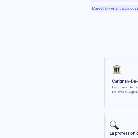
Maréchal-Ferrant à Limoge
Carignan-De-
Carignan-De-Bor
Nouvelle-Aquit
La profession 