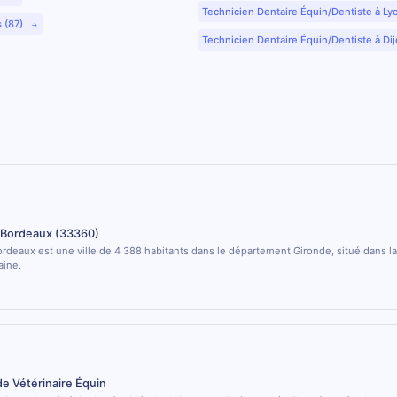
Technicien Dentaire Équin/Dentiste à Ly
s (87)
Technicien Dentaire Équin/Dentiste à Dij
Bordeaux (33360)
deaux est une ville de 4 388 habitants dans le département Gironde, situé dans la
aine.
de Vétérinaire Équin