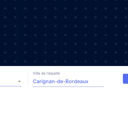
Ville de l'équidé