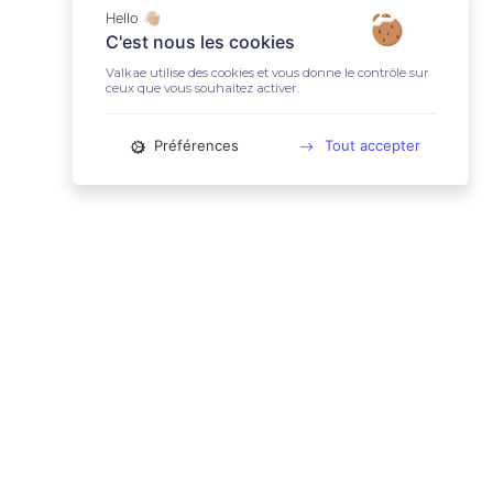
Hello 👋🏼
C'est nous les cookies
Valkae utilise des cookies et vous donne le contrôle sur
ceux que vous souhaitez activer.
Préférences
Tout accepter
📚 LIENS UTILES
Conditions Générales d'Utilisation
Mentions légales
Politique relative aux cookies