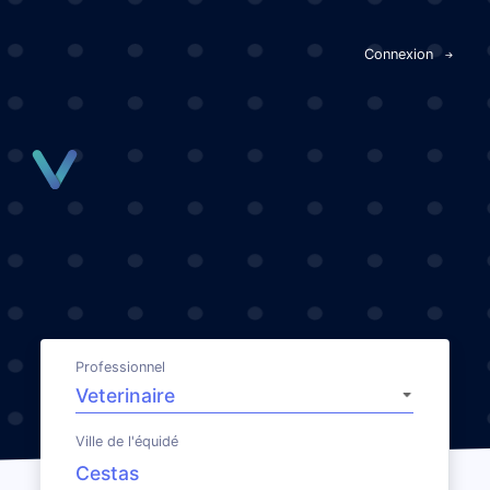
Panneau de gestion des cookies
Connexion
Professionnel
Ville de l'équidé