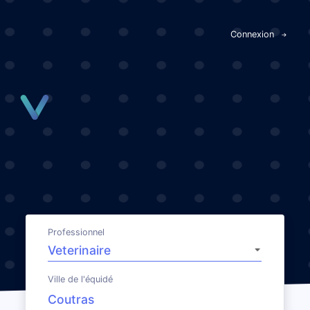
Panneau de gestion des cookies
Connexion
Professionnel
Ville de l'équidé