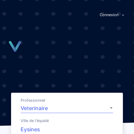
Panneau de gestion des cookies
Connexion
Professionnel
Ville de l'équidé