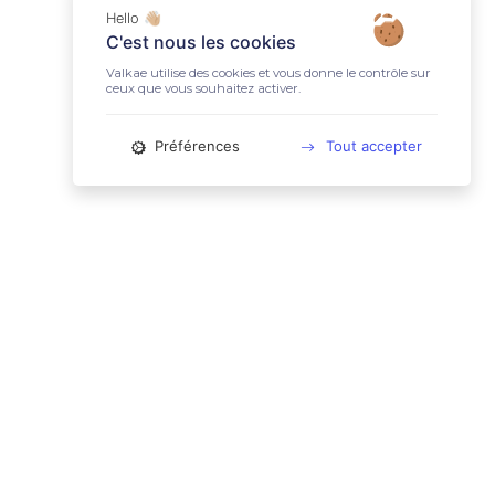
Hello 👋🏼
C'est nous les cookies
Valkae utilise des cookies et vous donne le contrôle sur
ceux que vous souhaitez activer.
Préférences
Tout accepter
📚 LIENS UTILES
Conditions Générales d'Utilisation
Mentions légales
Politique relative aux cookies