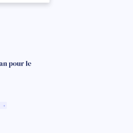
an pour le
)