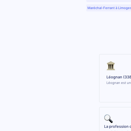
Maréchal-Ferrant à Limoge
Léognan (33
Léognan est une
La profession 