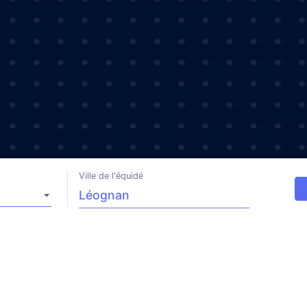
Ville de l'équidé