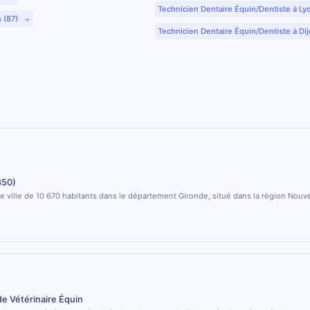
Technicien Dentaire Équin/Dentiste à Ly
s (87)
Technicien Dentaire Équin/Dentiste à Dij
850)
 ville de 10 670 habitants dans le département Gironde, situé dans la région Nouve
de Vétérinaire Équin