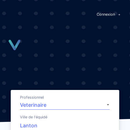
Panneau de gestion des cookies
Connexion
Professionnel
Ville de l'équidé