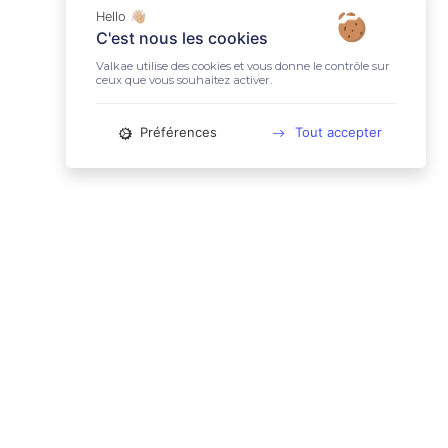
Hello 👋🏼
C'est nous les cookies
Valkae utilise des cookies et vous donne le contrôle sur
ceux que vous souhaitez activer.
Préférences
Tout accepter
📚 LIENS UTILES
Conditions Générales d'Utilisation
Mentions légales
Politique relative aux cookies