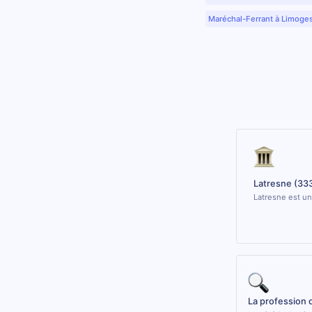
Maréchal-Ferrant à Limoge
Latresne (33
Latresne est un
La profession 