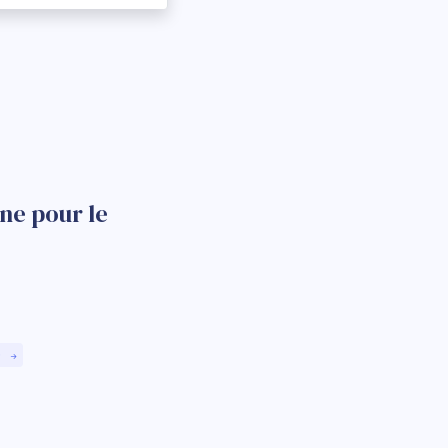
ne pour le
)