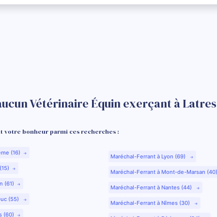
aucun Vétérinaire Équin exerçant à Latres
 votre bonheur parmi ces recherches :
ême (16)
Maréchal-Ferrant à Lyon (69)
(15)
Maréchal-Ferrant à Mont-de-Marsan (40
n (61)
Maréchal-Ferrant à Nantes (44)
Duc (55)
Maréchal-Ferrant à Nîmes (30)
s (60)