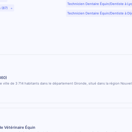
Technicien Dentaire Équin/Dentiste à Ly
s (87)
Technicien Dentaire Équin/Dentiste à Dij
360)
e ville de 3 714 habitants dans le département Gironde, situé dans la région Nouvel
de Vétérinaire Équin