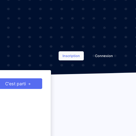
Inscription
Connexion
C'est parti