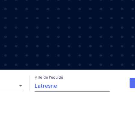
Ville de l'équidé