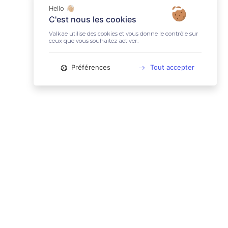
Hello 👋🏼
C'est nous les cookies
Valkae utilise des cookies et vous donne le contrôle sur
ceux que vous souhaitez activer.
Préférences
Tout accepter
📚 LIENS UTILES
Conditions Générales d'Utilisation
Mentions légales
Politique relative aux cookies