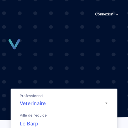
Panneau de gestion des cookies
Connexion
Professionnel
Ville de l'équidé