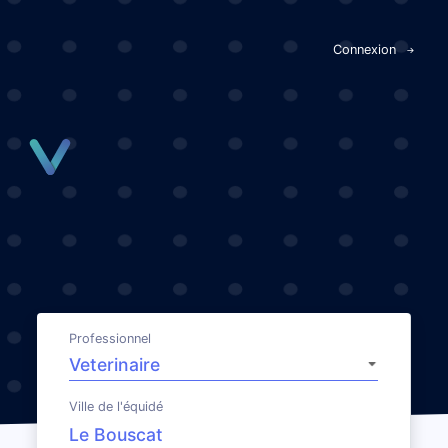
Panneau de gestion des cookies
Connexion
Professionnel
Ville de l'équidé