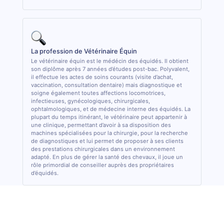
La profession de Vétérinaire Équin
Le vétérinaire équin est le médécin des équidés. Il obtient
son diplôme après 7 années d’études post-bac. Polyvalent,
il effectue les actes de soins courants (visite d’achat,
vaccination, consultation dentaire) mais diagnostique et
soigne également toutes affections locomotrices,
infectieuses, gynécologiques, chirurgicales,
ophtalmologiques, et de médecine interne des équidés. La
plupart du temps itinérant, le vétérinaire peut appartenir à
une clinique, permettant d’avoir à sa disposition des
machines spécialisées pour la chirurgie, pour la recherche
de diagnostiques et lui permet de proposer à ses clients
des prestations chirurgicales dans un environnement
adapté. En plus de gérer la santé des chevaux, il joue un
rôle primordial de conseiller auprès des propriétaires
d’équidés.