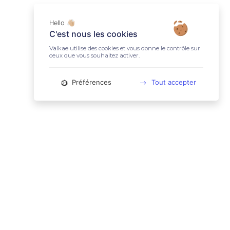
Hello 👋🏼
C'est nous les cookies
Valkae utilise des cookies et vous donne le contrôle sur
ceux que vous souhaitez activer.
Préférences
Tout accepter
📚 LIENS UTILES
Conditions Générales d'Utilisation
Mentions légales