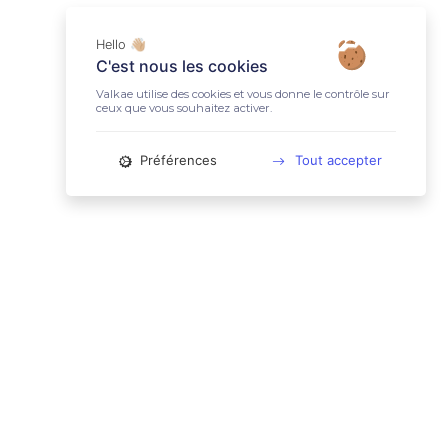
Hello 👋🏼
C'est nous les cookies
Valkae utilise des cookies et vous donne le contrôle sur
ceux que vous souhaitez activer.
Préférences
Tout accepter
📚 LIENS UTILES
Conditions Générales d'Utilisation
Mentions légales