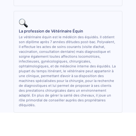
La profession de Vétérinaire Équin
Le vétérinaire équin est le médécin des équidés. Il obtient
son diplôme après 7 années d’études post-bac. Polyvalent,
il effectue les actes de soins courants (visite d’achat,
vaccination, consultation dentaire) mais diagnostique et
soigne également toutes affections locomotrices,
infectieuses, gynécologiques, chirurgicales,
ophtalmologiques, et de médecine interne des équidés. La
plupart du temps itinérant, le vétérinaire peut appartenir à
une clinique, permettant d’avoir à sa disposition des
machines spécialisées pour la chirurgie, pour la recherche
de diagnostiques et lui permet de proposer à ses clients
des prestations chirurgicales dans un environnement
adapté. En plus de gérer la santé des chevaux, il joue un
rôle primordial de conseiller auprès des propriétaires
d’équidés.