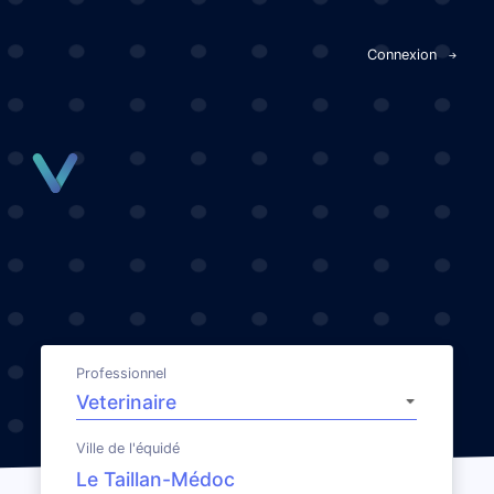
Panneau de gestion des cookies
Connexion
Professionnel
Ville de l'équidé