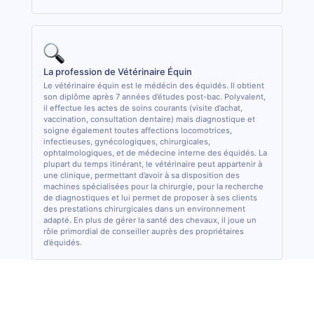
La profession de Vétérinaire Équin
Le vétérinaire équin est le médécin des équidés. Il obtient
son diplôme après 7 années d’études post-bac. Polyvalent,
il effectue les actes de soins courants (visite d’achat,
vaccination, consultation dentaire) mais diagnostique et
soigne également toutes affections locomotrices,
infectieuses, gynécologiques, chirurgicales,
ophtalmologiques, et de médecine interne des équidés. La
plupart du temps itinérant, le vétérinaire peut appartenir à
une clinique, permettant d’avoir à sa disposition des
machines spécialisées pour la chirurgie, pour la recherche
de diagnostiques et lui permet de proposer à ses clients
des prestations chirurgicales dans un environnement
adapté. En plus de gérer la santé des chevaux, il joue un
rôle primordial de conseiller auprès des propriétaires
d’équidés.