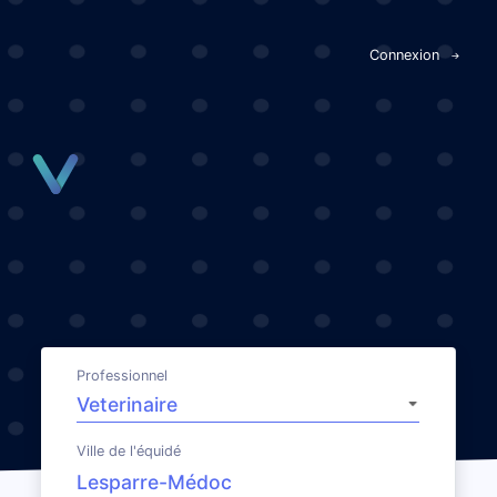
Panneau de gestion des cookies
Connexion
Professionnel
Ville de l'équidé