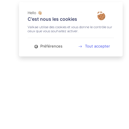
Hello 👋🏼
C'est nous les cookies
Valkae utilise des cookies et vous donne le contrôle sur
ceux que vous souhaitez activer.
Préférences
Tout accepter
📚 LIENS UTILES
Conditions Générales d'Utilisation
Mentions légales