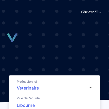
Panneau de gestion des cookies
Connexion
Professionnel
Ville de l'équidé