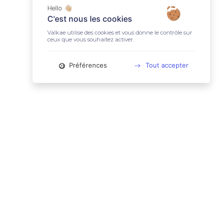
Hello 👋🏼
C'est nous les cookies
Valkae utilise des cookies et vous donne le contrôle sur
ceux que vous souhaitez activer.
Préférences
Tout accepter
📚 LIENS UTILES
Conditions Générales d'Utilisation
Mentions légales
Politique relative aux cookies