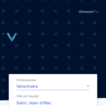
Panneau de gestion des cookies
Connexion
Professionnel
Ville de l'équidé