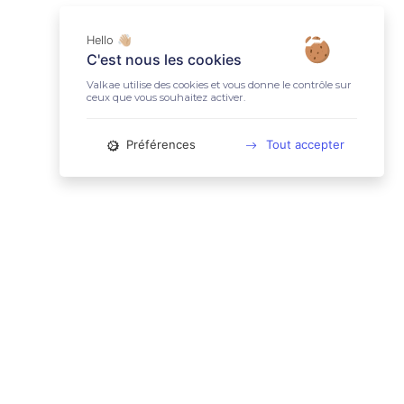
Hello 👋🏼
C'est nous les cookies
Valkae utilise des cookies et vous donne le contrôle sur
ceux que vous souhaitez activer.
Préférences
Tout accepter
📚 LIENS UTILES
Conditions Générales d'Utilisation
Mentions légales