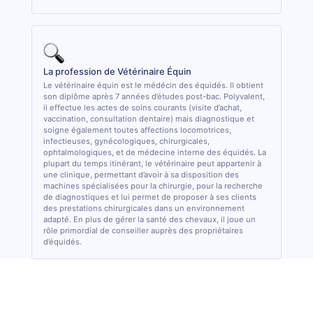
La profession de Vétérinaire Équin
Le vétérinaire équin est le médécin des équidés. Il obtient
son diplôme après 7 années d’études post-bac. Polyvalent,
il effectue les actes de soins courants (visite d’achat,
vaccination, consultation dentaire) mais diagnostique et
soigne également toutes affections locomotrices,
infectieuses, gynécologiques, chirurgicales,
ophtalmologiques, et de médecine interne des équidés. La
plupart du temps itinérant, le vétérinaire peut appartenir à
une clinique, permettant d’avoir à sa disposition des
machines spécialisées pour la chirurgie, pour la recherche
de diagnostiques et lui permet de proposer à ses clients
des prestations chirurgicales dans un environnement
adapté. En plus de gérer la santé des chevaux, il joue un
rôle primordial de conseiller auprès des propriétaires
d’équidés.