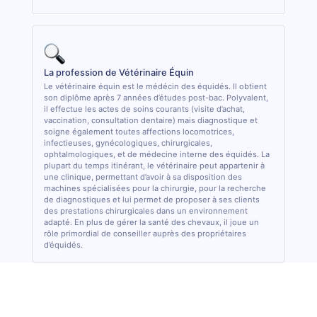
La profession de Vétérinaire Équin
Le vétérinaire équin est le médécin des équidés. Il obtient
son diplôme après 7 années d’études post-bac. Polyvalent,
il effectue les actes de soins courants (visite d’achat,
vaccination, consultation dentaire) mais diagnostique et
soigne également toutes affections locomotrices,
infectieuses, gynécologiques, chirurgicales,
ophtalmologiques, et de médecine interne des équidés. La
plupart du temps itinérant, le vétérinaire peut appartenir à
une clinique, permettant d’avoir à sa disposition des
machines spécialisées pour la chirurgie, pour la recherche
de diagnostiques et lui permet de proposer à ses clients
des prestations chirurgicales dans un environnement
adapté. En plus de gérer la santé des chevaux, il joue un
rôle primordial de conseiller auprès des propriétaires
d’équidés.