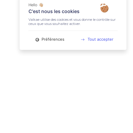
Hello 👋🏼
C'est nous les cookies
Valkae utilise des cookies et vous donne le contrôle sur
ceux que vous souhaitez activer.
Préférences
Tout accepter
📚 LIENS UTILES
Conditions Générales d'Utilisation
Mentions légales
Politique relative aux cookies