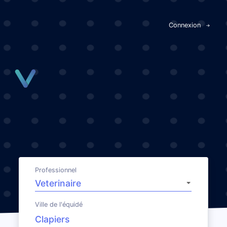
Panneau de gestion des cookies
Connexion
Professionnel
Ville de l'équidé