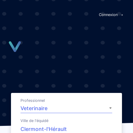
Panneau de gestion des cookies
Connexion
Professionnel
Ville de l'équidé