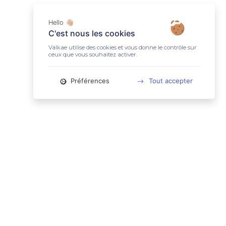
Hello 👋🏼
C'est nous les cookies
Valkae utilise des cookies et vous donne le contrôle sur
ceux que vous souhaitez activer.
Préférences
Tout accepter
📚 LIENS UTILES
Conditions Générales d'Utilisation
Mentions légales