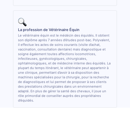
La profession de Vétérinaire Équin
Le vétérinaire équin est le médécin des équidés. Il obtient
son diplôme après 7 années d’études post-bac. Polyvalent,
il effectue les actes de soins courants (visite d’achat,
vaccination, consultation dentaire) mais diagnostique et
soigne également toutes affections locomotrices,
infectieuses, gynécologiques, chirurgicales,
ophtalmologiques, et de médecine interne des équidés. La
plupart du temps itinérant, le vétérinaire peut appartenir à
une clinique, permettant d’avoir à sa disposition des
machines spécialisées pour la chirurgie, pour la recherche
de diagnostiques et lui permet de proposer à ses clients
des prestations chirurgicales dans un environnement
adapté. En plus de gérer la santé des chevaux, il joue un
rôle primordial de conseiller auprès des propriétaires
d’équidés.