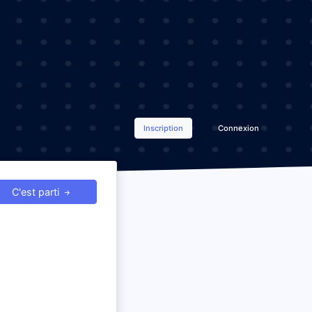
Inscription
Connexion
C'est parti