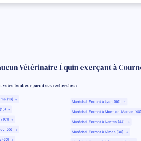
aucun Vétérinaire Équin exerçant à Courn
 votre bonheur parmi ces recherches :
ême (16)
Maréchal-Ferrant à Lyon (69)
(15)
Maréchal-Ferrant à Mont-de-Marsan (40
n (61)
Maréchal-Ferrant à Nantes (44)
Duc (55)
Maréchal-Ferrant à Nîmes (30)
s (60)