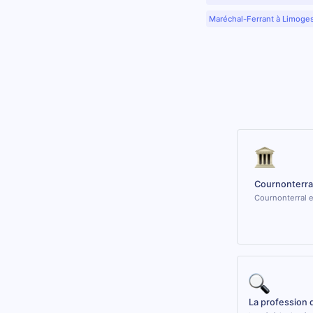
Maréchal-Ferrant à Limoge
Cournonterra
Cournonterral e
La profession 