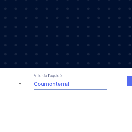
Ville de l'équidé