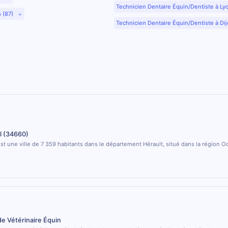
Technicien Dentaire Équin/Dentiste à Ly
s (87)
Technicien Dentaire Équin/Dentiste à Dij
l (34660)
st une ville de 7 359 habitants dans le département Hérault, situé dans la région Oc
de Vétérinaire Équin