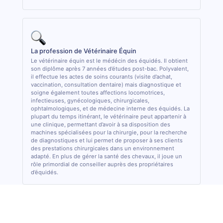
La profession de Vétérinaire Équin
Le vétérinaire équin est le médécin des équidés. Il obtient
son diplôme après 7 années d’études post-bac. Polyvalent,
il effectue les actes de soins courants (visite d’achat,
vaccination, consultation dentaire) mais diagnostique et
soigne également toutes affections locomotrices,
infectieuses, gynécologiques, chirurgicales,
ophtalmologiques, et de médecine interne des équidés. La
plupart du temps itinérant, le vétérinaire peut appartenir à
une clinique, permettant d’avoir à sa disposition des
machines spécialisées pour la chirurgie, pour la recherche
de diagnostiques et lui permet de proposer à ses clients
des prestations chirurgicales dans un environnement
adapté. En plus de gérer la santé des chevaux, il joue un
rôle primordial de conseiller auprès des propriétaires
d’équidés.