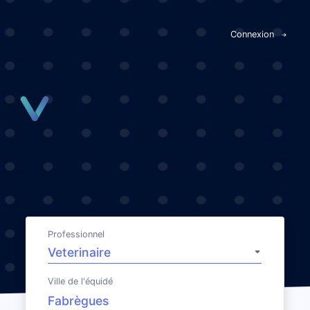
Panneau de gestion des cookies
Connexion
Professionnel
Ville de l'équidé