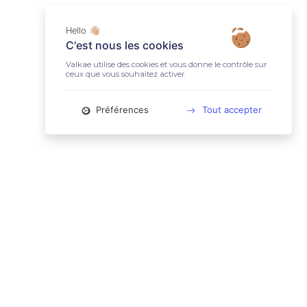
Hello 👋🏼
C'est nous les cookies
Valkae utilise des cookies et vous donne le contrôle sur
ceux que vous souhaitez activer.
Préférences
Tout accepter
📚 LIENS UTILES
Conditions Générales d'Utilisation
Mentions légales