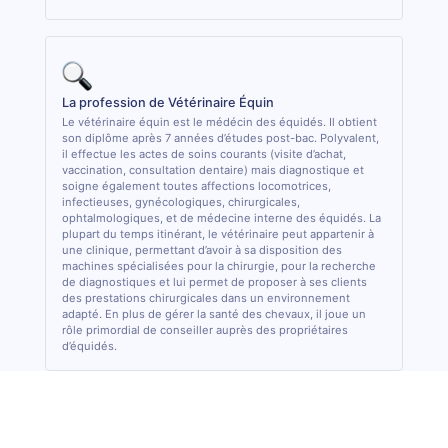
La profession de Vétérinaire Équin
Le vétérinaire équin est le médécin des équidés. Il obtient
son diplôme après 7 années d’études post-bac. Polyvalent,
il effectue les actes de soins courants (visite d’achat,
vaccination, consultation dentaire) mais diagnostique et
soigne également toutes affections locomotrices,
infectieuses, gynécologiques, chirurgicales,
ophtalmologiques, et de médecine interne des équidés. La
plupart du temps itinérant, le vétérinaire peut appartenir à
une clinique, permettant d’avoir à sa disposition des
machines spécialisées pour la chirurgie, pour la recherche
de diagnostiques et lui permet de proposer à ses clients
des prestations chirurgicales dans un environnement
adapté. En plus de gérer la santé des chevaux, il joue un
rôle primordial de conseiller auprès des propriétaires
d’équidés.