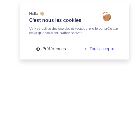
Hello 👋🏼
C'est nous les cookies
Valkae utilise des cookies et vous donne le contrôle sur
ceux que vous souhaitez activer.
Préférences
Tout accepter
📚 LIENS UTILES
Conditions Générales d'Utilisation
Mentions légales