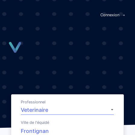
Panneau de gestion des cookies
Connexion
Professionnel
Ville de l'équidé