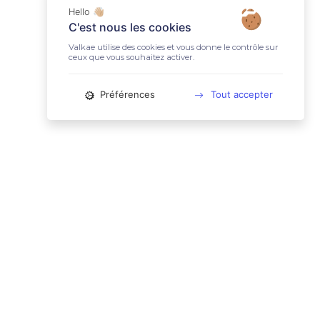
Hello 👋🏼
C'est nous les cookies
Valkae utilise des cookies et vous donne le contrôle sur
ceux que vous souhaitez activer.
Préférences
Tout accepter
📚 LIENS UTILES
Conditions Générales d'Utilisation
Mentions légales
Politique relative aux cookies