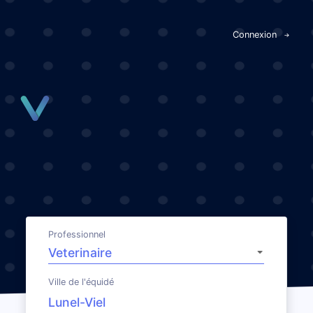
Panneau de gestion des cookies
Connexion
Professionnel
Ville de l'équidé