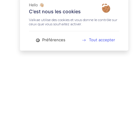
Hello 👋🏼
C'est nous les cookies
Valkae utilise des cookies et vous donne le contrôle sur
ceux que vous souhaitez activer.
Préférences
Tout accepter
📚 LIENS UTILES
Conditions Générales d'Utilisation
Mentions légales
Politique relative aux cookies