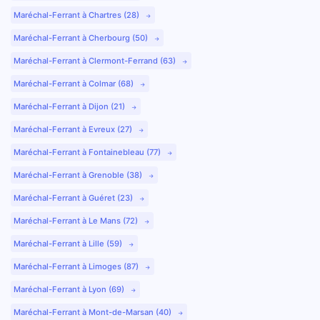
Maréchal-Ferrant à Chartres (28)
Maréchal-Ferrant à Cherbourg (50)
Maréchal-Ferrant à Clermont-Ferrand (63)
Maréchal-Ferrant à Colmar (68)
Maréchal-Ferrant à Dijon (21)
Maréchal-Ferrant à Evreux (27)
Maréchal-Ferrant à Fontainebleau (77)
Maréchal-Ferrant à Grenoble (38)
Maréchal-Ferrant à Guéret (23)
Maréchal-Ferrant à Le Mans (72)
Maréchal-Ferrant à Lille (59)
Maréchal-Ferrant à Limoges (87)
Maréchal-Ferrant à Lyon (69)
Maréchal-Ferrant à Mont-de-Marsan (40)