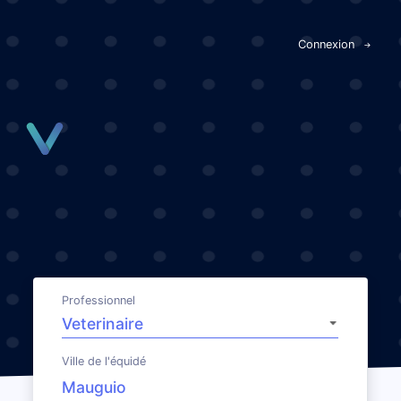
Panneau de gestion des cookies
Connexion
Professionnel
Ville de l'équidé