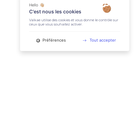
Hello 👋🏼
C'est nous les cookies
Valkae utilise des cookies et vous donne le contrôle sur
ceux que vous souhaitez activer.
Préférences
Tout accepter
📚 LIENS UTILES
Conditions Générales d'Utilisation
Mentions légales
Politique relative aux cookies