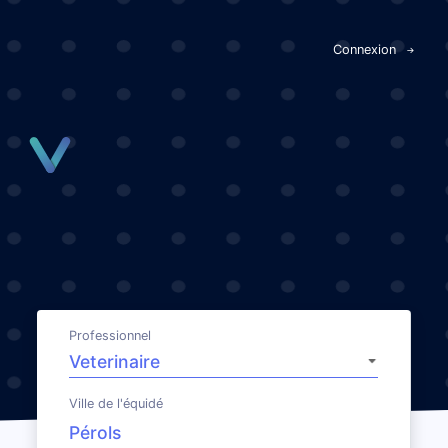
Panneau de gestion des cookies
Connexion
Professionnel
Ville de l'équidé