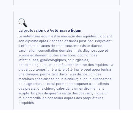
La profession de Vétérinaire Équin
Le vétérinaire équin est le médécin des équidés. Il obtient
son diplôme après 7 années d’études post-bac. Polyvalent,
il effectue les actes de soins courants (visite d’achat,
vaccination, consultation dentaire) mais diagnostique et
soigne également toutes affections locomotrices,
infectieuses, gynécologiques, chirurgicales,
ophtalmologiques, et de médecine interne des équidés. La
plupart du temps itinérant, le vétérinaire peut appartenir à
une clinique, permettant d’avoir à sa disposition des
machines spécialisées pour la chirurgie, pour la recherche
de diagnostiques et lui permet de proposer à ses clients
des prestations chirurgicales dans un environnement
adapté. En plus de gérer la santé des chevaux, il joue un
rôle primordial de conseiller auprès des propriétaires
d’équidés.