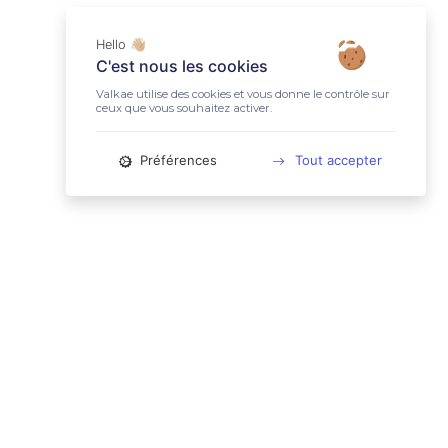
Hello 👋🏼
C'est nous les cookies
Valkae utilise des cookies et vous donne le contrôle sur
ceux que vous souhaitez activer.
Préférences
Tout accepter
📚 LIENS UTILES
Conditions Générales d'Utilisation
Mentions légales