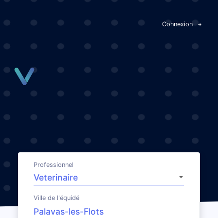
Panneau de gestion des cookies
Connexion
Professionnel
Ville de l'équidé