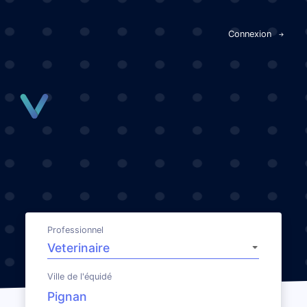
Panneau de gestion des cookies
Connexion
Professionnel
Ville de l'équidé