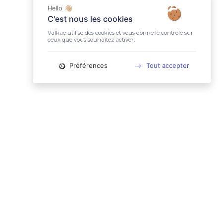
Hello 👋🏼
C'est nous les cookies
Valkae utilise des cookies et vous donne le contrôle sur
ceux que vous souhaitez activer.
Préférences
Tout accepter
📚 LIENS UTILES
Conditions Générales d'Utilisation
Mentions légales
Politique relative aux cookies