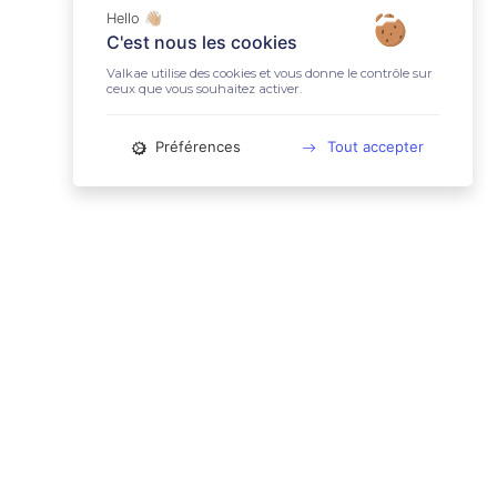
Hello 👋🏼
C'est nous les cookies
Valkae utilise des cookies et vous donne le contrôle sur
ceux que vous souhaitez activer.
Préférences
Tout accepter
📚 LIENS UTILES
Conditions Générales d'Utilisation
Mentions légales
Politique relative aux cookies