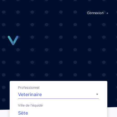
Panneau de gestion des cookies
Connexion
Professionnel
Ville de l'équidé