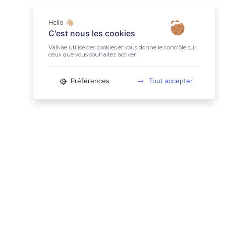
Hello 👋🏼
C'est nous les cookies
Valkae utilise des cookies et vous donne le contrôle sur
ceux que vous souhaitez activer.
Préférences
Tout accepter
📚 LIENS UTILES
Conditions Générales d'Utilisation
Mentions légales