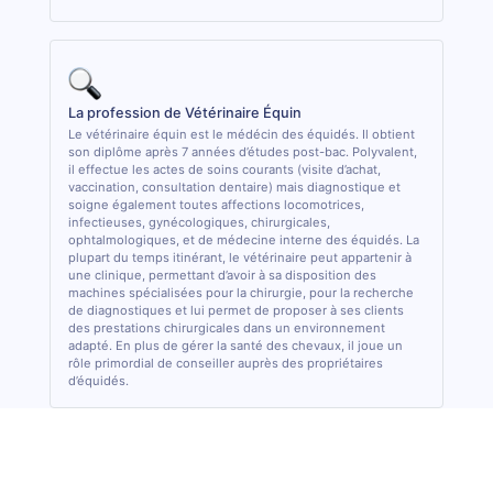
La profession de Vétérinaire Équin
Le vétérinaire équin est le médécin des équidés. Il obtient
son diplôme après 7 années d’études post-bac. Polyvalent,
il effectue les actes de soins courants (visite d’achat,
vaccination, consultation dentaire) mais diagnostique et
soigne également toutes affections locomotrices,
infectieuses, gynécologiques, chirurgicales,
ophtalmologiques, et de médecine interne des équidés. La
plupart du temps itinérant, le vétérinaire peut appartenir à
une clinique, permettant d’avoir à sa disposition des
machines spécialisées pour la chirurgie, pour la recherche
de diagnostiques et lui permet de proposer à ses clients
des prestations chirurgicales dans un environnement
adapté. En plus de gérer la santé des chevaux, il joue un
rôle primordial de conseiller auprès des propriétaires
d’équidés.