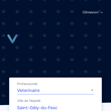
Panneau de gestion des cookies
Connexion
Professionnel
Ville de l'équidé