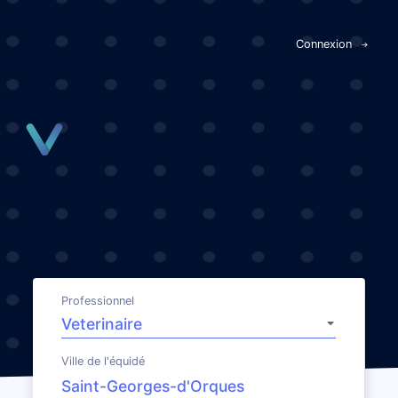
Panneau de gestion des cookies
Connexion
Professionnel
Ville de l'équidé