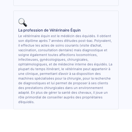
La profession de Vétérinaire Équin
Le vétérinaire équin est le médécin des équidés. Il obtient
son diplôme après 7 années d’études post-bac. Polyvalent,
il effectue les actes de soins courants (visite d’achat,
vaccination, consultation dentaire) mais diagnostique et
soigne également toutes affections locomotrices,
infectieuses, gynécologiques, chirurgicales,
ophtalmologiques, et de médecine interne des équidés. La
plupart du temps itinérant, le vétérinaire peut appartenir à
une clinique, permettant d’avoir à sa disposition des
machines spécialisées pour la chirurgie, pour la recherche
de diagnostiques et lui permet de proposer à ses clients
des prestations chirurgicales dans un environnement
adapté. En plus de gérer la santé des chevaux, il joue un
rôle primordial de conseiller auprès des propriétaires
d’équidés.