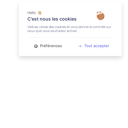
Hello 👋🏼
C'est nous les cookies
Valkae utilise des cookies et vous donne le contrôle sur
ceux que vous souhaitez activer.
Préférences
Tout accepter
📚 LIENS UTILES
Conditions Générales d'Utilisation
Mentions légales