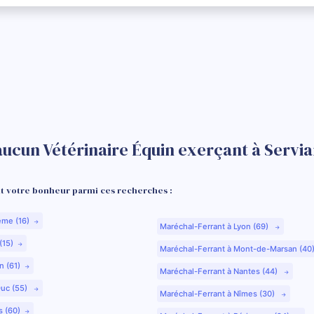
aucun Vétérinaire Équin exerçant à Servia
 votre bonheur parmi ces recherches :
ême (16)
Maréchal-Ferrant à Lyon (69)
(15)
Maréchal-Ferrant à Mont-de-Marsan (40
n (61)
Maréchal-Ferrant à Nantes (44)
Duc (55)
Maréchal-Ferrant à Nîmes (30)
s (60)