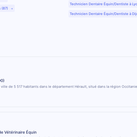
Technicien Dentaire Équin/Dentiste à Ly
s (87)
Technicien Dentaire Équin/Dentiste à Dij
90)
 ville de 5 517 habitants dans le département Hérault, situé dans la région Occitanie
de Vétérinaire Équin