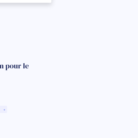
n pour le
)