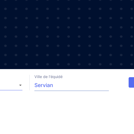
Ville de l'équidé