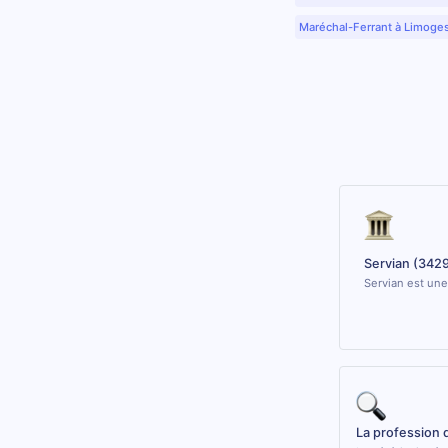
Maréchal-Ferrant à Limoge
Servian (342
Servian est une
La profession 