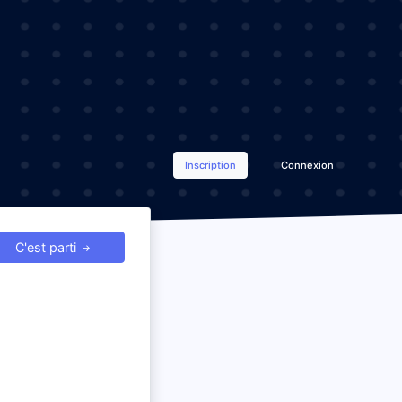
Inscription
Connexion
C'est parti