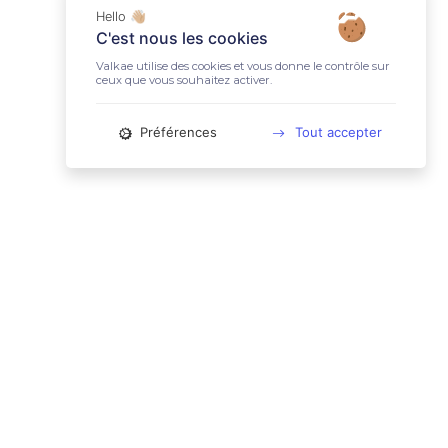
Hello 👋🏼
C'est nous les cookies
Valkae utilise des cookies et vous donne le contrôle sur
ceux que vous souhaitez activer.
Préférences
Tout accepter
📚 LIENS UTILES
Conditions Générales d'Utilisation
Mentions légales
Politique relative aux cookies