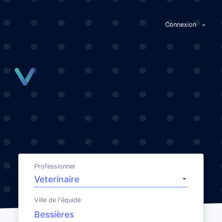
Panneau de gestion des cookies
Connexion
Professionnel
Ville de l'équidé