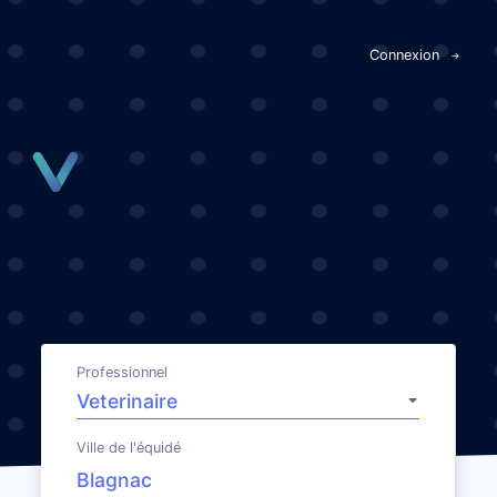
Panneau de gestion des cookies
Connexion
Professionnel
Ville de l'équidé