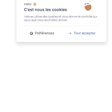
Hello 👋🏼
C'est nous les cookies
Valkae utilise des cookies et vous donne le contrôle sur
ceux que vous souhaitez activer.
Préférences
Tout accepter
📚 LIENS UTILES
Conditions Générales d'Utilisation
Mentions légales
Politique relative aux cookies