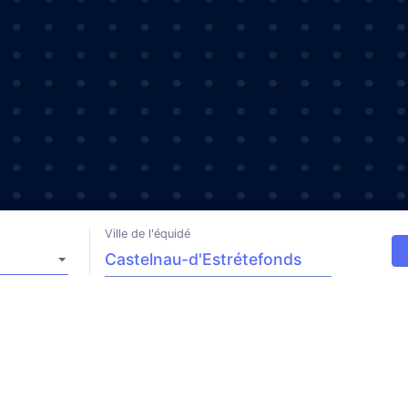
Ville de l'équidé