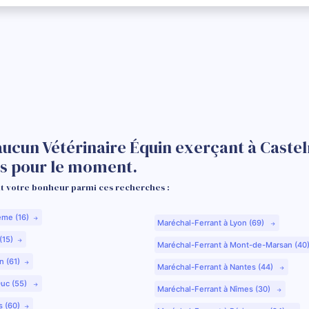
aucun Vétérinaire Équin exerçant à Caste
s pour le moment.
 votre bonheur parmi ces recherches :
ême (16)
Maréchal-Ferrant à Lyon (69)
(15)
Maréchal-Ferrant à Mont-de-Marsan (40
n (61)
Maréchal-Ferrant à Nantes (44)
Duc (55)
Maréchal-Ferrant à Nîmes (30)
s (60)