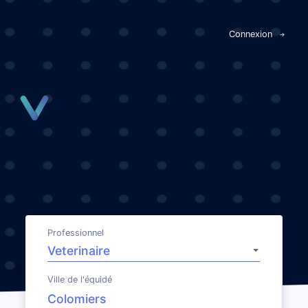
Panneau de gestion des cookies
Connexion
Professionnel
Ville de l'équidé