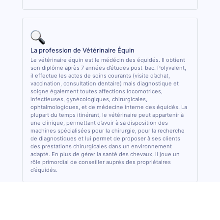
La profession de Vétérinaire Équin
Le vétérinaire équin est le médécin des équidés. Il obtient
son diplôme après 7 années d’études post-bac. Polyvalent,
il effectue les actes de soins courants (visite d’achat,
vaccination, consultation dentaire) mais diagnostique et
soigne également toutes affections locomotrices,
infectieuses, gynécologiques, chirurgicales,
ophtalmologiques, et de médecine interne des équidés. La
plupart du temps itinérant, le vétérinaire peut appartenir à
une clinique, permettant d’avoir à sa disposition des
machines spécialisées pour la chirurgie, pour la recherche
de diagnostiques et lui permet de proposer à ses clients
des prestations chirurgicales dans un environnement
adapté. En plus de gérer la santé des chevaux, il joue un
rôle primordial de conseiller auprès des propriétaires
d’équidés.