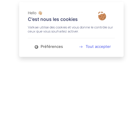
Hello 👋🏼
C'est nous les cookies
Valkae utilise des cookies et vous donne le contrôle sur
ceux que vous souhaitez activer.
Préférences
Tout accepter
📚 LIENS UTILES
Conditions Générales d'Utilisation
Mentions légales