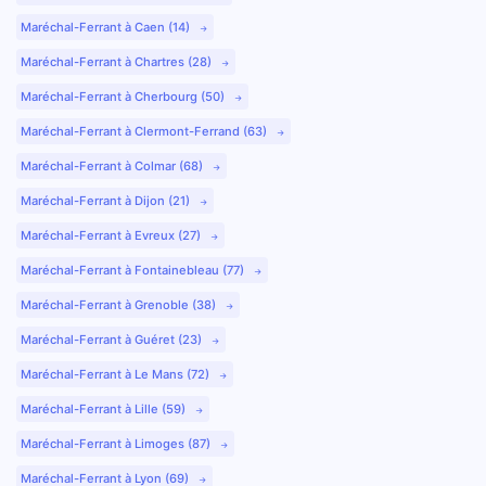
Maréchal-Ferrant à Caen (14)
Maréchal-Ferrant à Chartres (28)
Maréchal-Ferrant à Cherbourg (50)
Maréchal-Ferrant à Clermont-Ferrand (63)
Maréchal-Ferrant à Colmar (68)
Maréchal-Ferrant à Dijon (21)
Maréchal-Ferrant à Evreux (27)
Maréchal-Ferrant à Fontainebleau (77)
Maréchal-Ferrant à Grenoble (38)
Maréchal-Ferrant à Guéret (23)
Maréchal-Ferrant à Le Mans (72)
Maréchal-Ferrant à Lille (59)
Maréchal-Ferrant à Limoges (87)
Maréchal-Ferrant à Lyon (69)